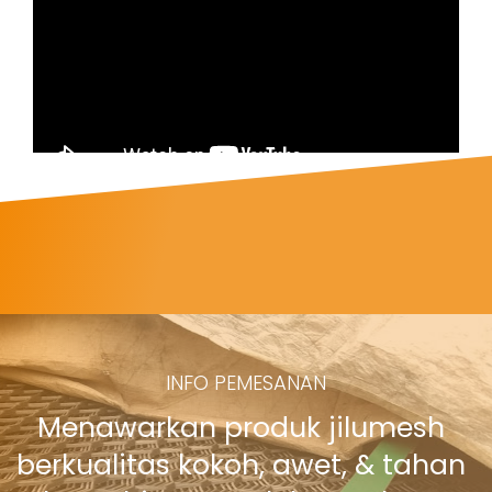
INFO PEMESANAN
Menawarkan produk jilumesh
berkualitas kokoh, awet, & tahan