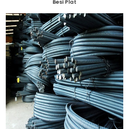
Besi Plat