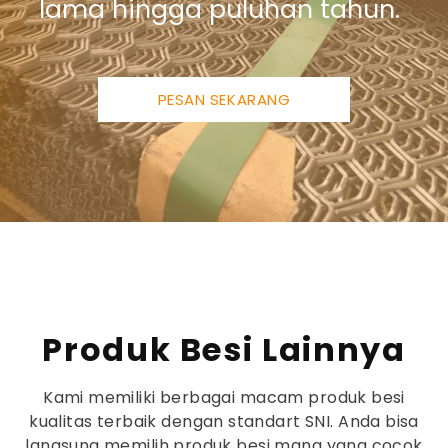
lama hingga puluhan tahun.
PESAN SEKARANG
Produk Besi Lainnya
Kami memiliki berbagai macam produk besi
kualitas terbaik dengan standart SNI. Anda bisa
langsung memilih produk besi mana yang cocok