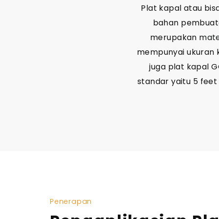
Plat kapal atau bi
bahan pembuatan
merupakan
mate
mempunyai ukuran kh
juga plat kapal 
standar yaitu 5 feet
Penerapan