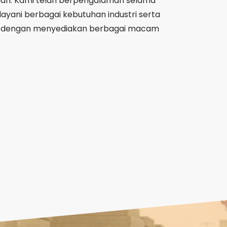
han. Kami telah berpengalaman selama
yani berbagai kebutuhan industri serta
 dengan menyediakan berbagai macam