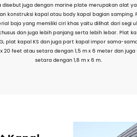
sa disebut juga dengan marine plate merupakan alat y
 konstruksi kapal atau body kapal bagian samping. Pl
rial baja
yang memiliki ciri khas yaitu dilihat dari seg
usus dan juga lebih panjang serta lebih lebar. Plat ka
GG, plat kapal KS dan juga part kapal impor sama-sama
 x 20 feet atau setara dengan 1,5 m x 6 meter dan juga 
setara dengan 1,8 m x 6 m.