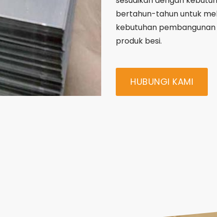
sesuaikan dengan kebutu
bertahun-tahun untuk mela
kebutuhan pembangunan
produk besi.
HUBUNGI KAMI