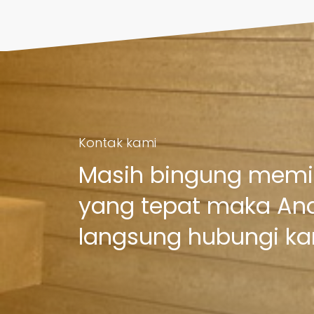
Kontak kami
Masih bingung memili
yang tepat maka An
langsung hubungi ka