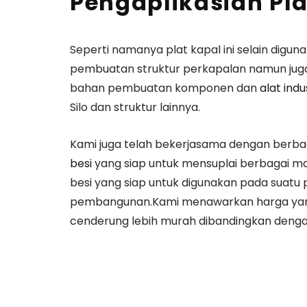
Pengaplikasian Pla
Seperti namanya plat kapal ini selain digu
pembuatan struktur perkapalan namun juga
bahan pembuatan komponen dan
alat indu
Silo dan struktur lainnya.
Kami juga telah bekerjasama dengan ber
besi
yang siap untuk mensuplai berbagai 
besi yang siap untuk digunakan pada suatu 
pembangunan.Kami menawarkan harga yang
cenderung lebih murah dibandingkan denga