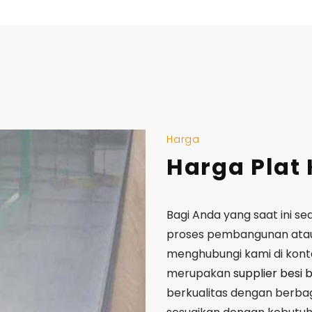
Harga
Harga Plat
Bagi Anda yang saat ini s
proses pembangunan atau
menghubungi kami di konta
merupakan
supplier besi 
berkualitas dengan berb