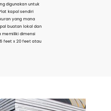
ang digunakan untuk
at kapal sendiri
i ukuran yang mana
pal buatan lokal dan
 memiliki dimensi
6 feet x 20 feet atau