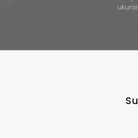
ukuran
Su