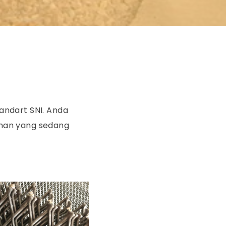
andart SNI. Anda
nan yang sedang