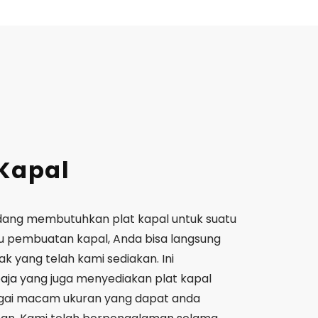
 Kapal
edang membutuhkan plat kapal untuk suatu
 pembuatan kapal, Anda bisa langsung
k yang telah kami sediakan. Ini
baja
yang juga menyediakan plat kapal
agai macam ukuran yang dapat anda