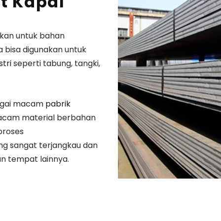
t Kapal
nakan untuk bahan
 bisa digunakan untuk
stri
seperti tabung, tangki,
bagai macam
pabrik
macam material berbahan
proses
 sangat terjangkau dan
n tempat lainnya.