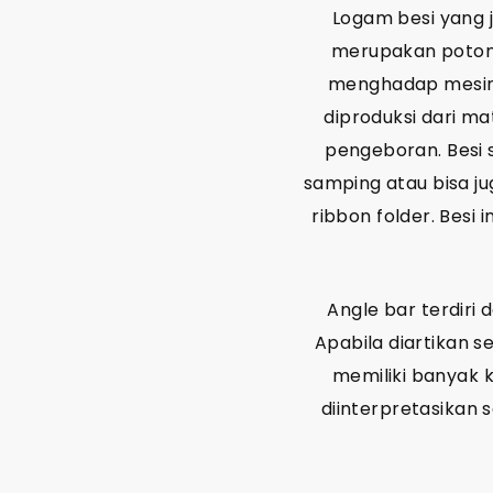
Logam besi yang 
merupakan potong
menghadap mesin 
diproduksi dari ma
pengeboran. Besi s
samping atau bisa ju
ribbon folder. Besi
Angle bar terdiri 
Apabila diartikan s
memiliki banyak 
diinterpretasikan 