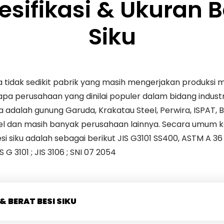
esifikasi & Ukuran B
Siku
a tidak sedikit pabrik yang masih mengerjakan produksi m
apa perusahaan yang dinilai populer dalam bidang industr
 adalah gunung Garuda, Krakatau Steel, Perwira, ISPAT, B
el dan masih banyak perusahaan lainnya. Secara umum k
si siku adalah sebagai berikut JIS G3101 SS400, ASTM A 36 
S G 3101 ; JIS 3106 ; SNI 07 2054
& BERAT BESI SIKU