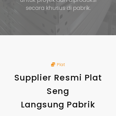
secara khusus di pabrik.
Plat
Supplier Resmi Plat
Seng
Langsung Pabrik