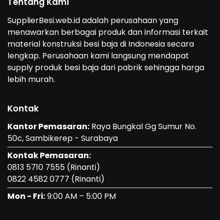
Tentang Kami
SupplierBesi.web.id adalah perusahaan yang
menawarkan berbagai produk dan informasi terkait
material konstruksi besi baja di Indonesia secara
lengkap. Perusahaan kami langsung mendapat
supply produk besi baja dari pabrik sehingga harga
lebih murah.
Kontak
Kantor Pemasaran:
Raya Bungkal Gg Sumur No.
50c, Sambikerep - Surabaya
Kontak Pemasaran:
0813 5710 7555
(Rinanti)
0822 4582 0777
(Rinanti)
Mon - Fri:
9:00 AM – 5:00 PM