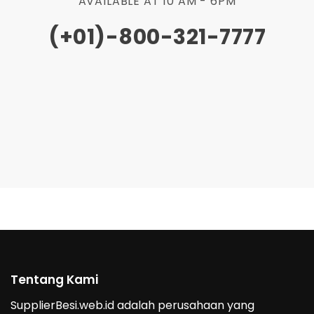
AVAILABLE AT 10 AM - 6PM
(+01)-800-321-7777
Tentang Kami
SupplierBesi.web.id adalah perusahaan yang